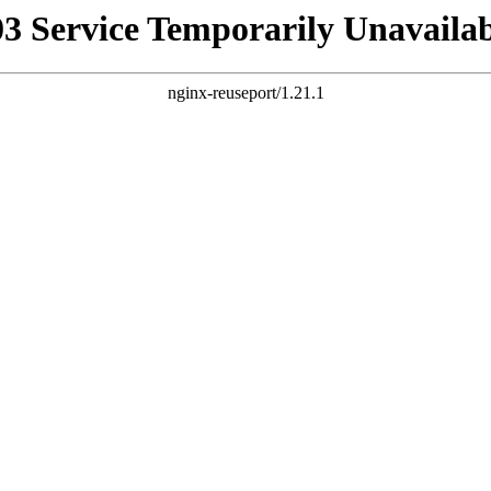
03 Service Temporarily Unavailab
nginx-reuseport/1.21.1